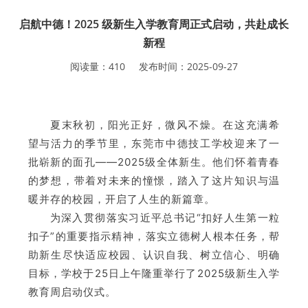
启航中德！2025 级新生入学教育周正式启动，共赴成长
新程
阅读量：
410
发布时间：
2025-09-27
夏末秋初，阳光正好，微风不燥。在这充满希
望与活力的季节里，东莞市中德技工学校迎来了一
批崭新的面孔——2025级全体新生。他们怀着青春
的梦想，带着对未来的憧憬，踏入了这片知识与温
暖并存的校园，开启了人生的新篇章。
为深入贯彻落实习近平总书记“扣好人生第一粒
扣子”的重要指示精神，落实立德树人根本任务，帮
助新生尽快适应校园、认识自我、树立信心、明确
目标，学校于25日上午隆重举行了2025级新生入学
教育周启动仪式。