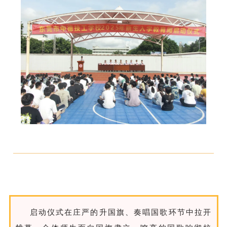
启动仪式在庄严的升国旗、奏唱国歌环节中拉开