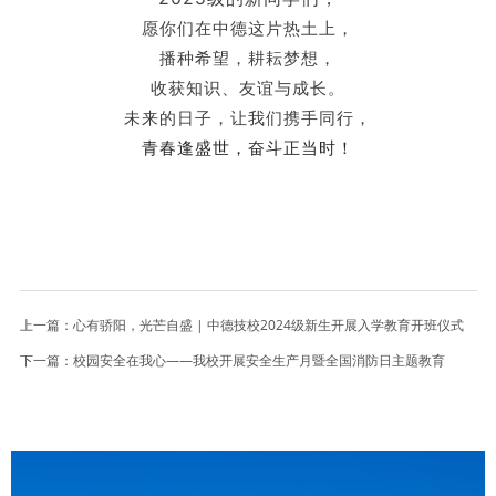
愿你们在中德这片热土上，
播种希望，耕耘梦想，
收获知识、友谊与成长。
未来的日子，让我们携手同行，
青春逢盛世，奋斗正当时！
上一篇：
心有骄阳，光芒自盛 | 中德技校2024级新生开展入学教育开班仪式
下一篇：
校园安全在我心——我校开展安全生产月暨全国消防日主题教育