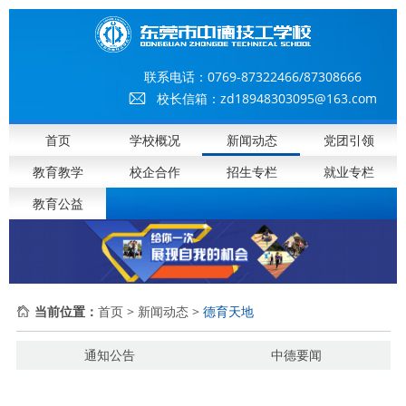
联系电话：
0769-87322466/87308666
校长信箱：zd18948303095@163.com
首页
学校概况
新闻动态
党团引领
教育教学
校企合作
招生专栏
就业专栏
教育公益
当前位置：
首页
>
新闻动态
>
德育天地
通知公告
中德要闻