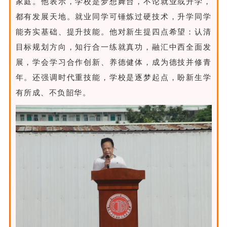
家庭。他表示，学校是梦想舞台，不论就业或升学，
都有发展天地。就业同学可锤炼过硬技术，升学同学
能夯实基础、提升技能。他对新生提四点希望：认清
目标规划方向，知行合一练就真功，融汇中西全面发
展，学会学习合作创新、养德健体，成为德技并修青
年。还强调时代重技能，学校是逐梦起点，盼新生学
有所成、不负韶华。