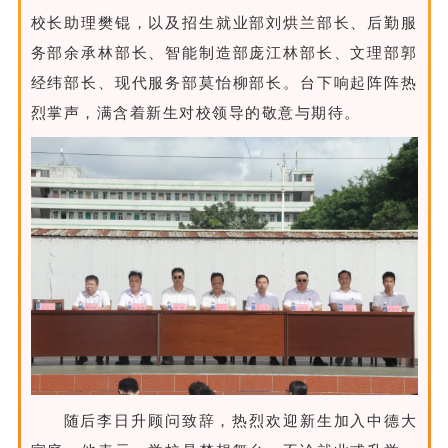
校长助理樊锟，以及招生就业部刘烘兰部长、后勤服
务部余承林部长、智能制造部庞江林部长、文理部郭
经纬部长、现代服务部莫怡柳部长。台下响起阵阵热
烈掌声，满含着新生对校领导的敬意与期待。
随后李日升顾问致辞，热烈欢迎新生加入中德大