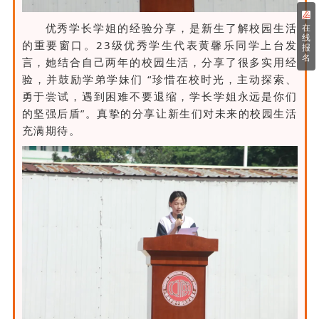
优秀学长学姐的经验分享，是新生了解校园生活
在
线
的重要窗口。23级优秀学生代表黄馨乐同学上台发
报
名
言，她结合自己两年的校园生活，分享了很多实用经
验，并鼓励学弟学妹们 “珍惜在校时光，主动探索、
勇于尝试，遇到困难不要退缩，学长学姐永远是你们
的坚强后盾”。真挚的分享让新生们对未来的校园生活
充满期待。