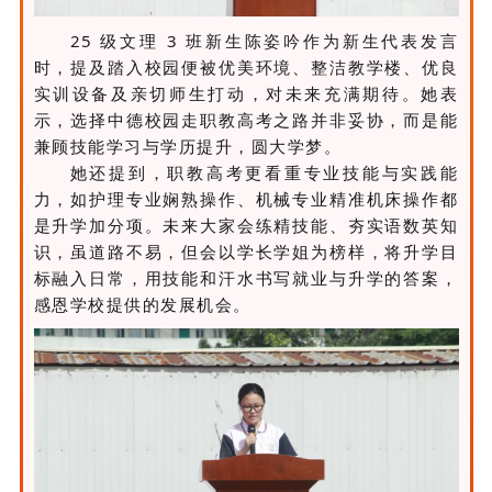
25 级文理 3 班新生陈姿吟作为新生代表发言
时，提及踏入校园便被优美环境、整洁教学楼、优良
实训设备及亲切师生打动，对未来充满期待。她表
示，选择中德校园走职教高考之路并非妥协，而是能
兼顾技能学习与学历提升，圆大学梦。
她还提到，职教高考更看重专业技能与实践能
力，如护理专业娴熟操作、机械专业精准机床操作都
是升学加分项。未来大家会练精技能、夯实语数英知
识，虽道路不易，但会以学长学姐为榜样，将升学目
标融入日常，用技能和汗水书写就业与升学的答案，
感恩学校提供的发展机会。