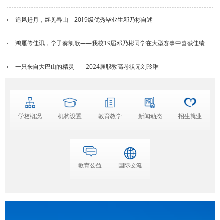
追风赶月，终见春山—2019级优秀毕业生邓乃彬自述
鸿雁传佳讯，学子奏凯歌——我校19届邓乃彬同学在大型赛事中喜获佳绩
一只来自大巴山的精灵——2024届职教高考状元刘玲琳
学校概况
机构设置
教育教学
新闻动态
招生就业
教育公益
国际交流