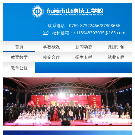
联系电话：
0769-87322466/87308666
校长信箱：zd18948303095@163.com
首页
学校概况
新闻动态
党团引领
教育教学
校企合作
招生专栏
就业专栏
教育公益