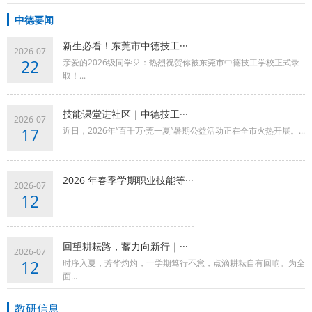
中德要闻
新生必看！东莞市中德技工···
2026-07
22
亲爱的2026级同学🎈：热烈祝贺你被东莞市中德技工学校正式录
取！...
技能课堂进社区｜中德技工···
2026-07
17
近日，2026年“百千万·莞一夏”暑期公益活动正在全市火热开展。...
2026 年春季学期职业技能等···
2026-07
12
回望耕耘路，蓄力向新行｜···
2026-07
12
时序入夏，芳华灼灼，一学期笃行不怠，点滴耕耘自有回响。为全
面...
教研信息