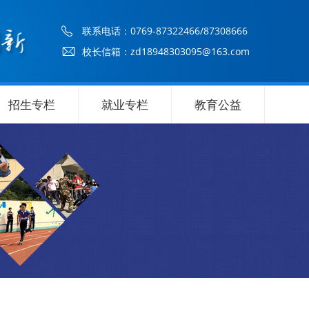
联系电话：
0769-87322466/87308666
校长信箱：zd18948303095@163.com
招生专栏
就业专栏
教育公益