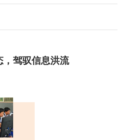
态，驾驭信息洪流