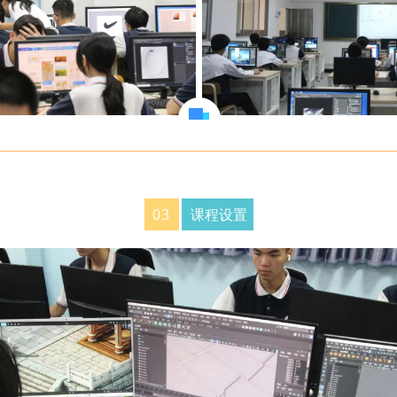
0
3
课程设置