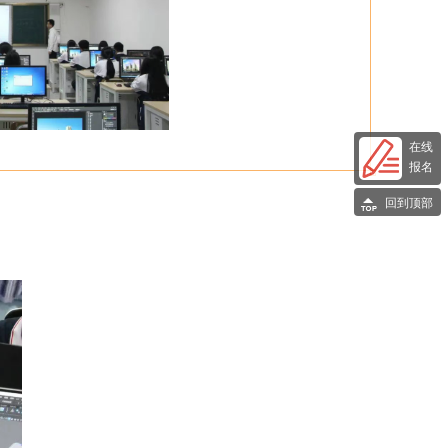
在线
报名
回到顶部