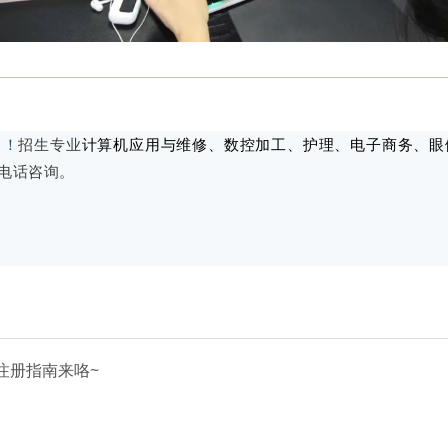
中！
招生专业
计算机应用与维修、数控加工、护理、电子商务、眼
电话
咨询。
注册指南来咯~