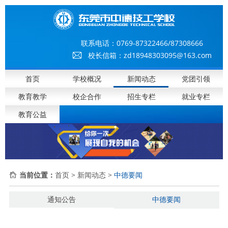
联系电话：
0769-87322466/87308666
校长信箱：zd18948303095@163.com
首页
学校概况
新闻动态
党团引领
教育教学
校企合作
招生专栏
就业专栏
教育公益
当前位置：
首页
>
新闻动态
>
中德要闻
通知公告
中德要闻