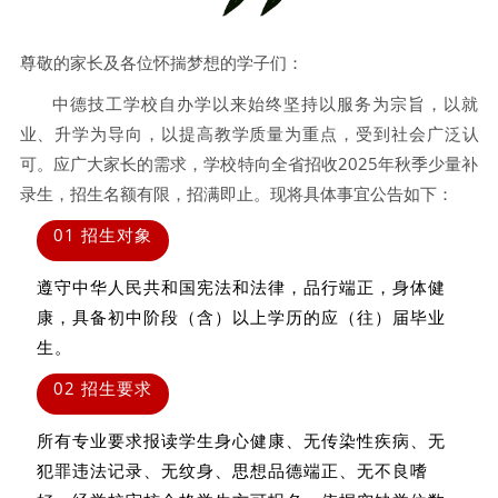
尊敬的家长及各位怀揣梦想的学子们：
中德技工学校自办学以来始终坚持以服务为宗旨，以就
业、升学为导向，以提高教学质量为重点，受到社会广泛认
可。应广大家长的需求，学校特向全省招收2025年秋季少量补
录生，招生名额有限，招满即止。现将具体事宜公告如下：
01
招生对象
遵守中华人民共和国宪法和法律，品行端正，身体健
康，具备初中阶段（含）以上学历的应（往）届毕业
生。
02 招生要求
所有专业要求报读学生身心健康、无传染性疾病、无
犯罪违法记录、无纹身、思想品德端正、无不良嗜