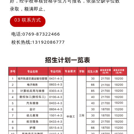
好，经学校审核合格学生方可报名，依据空缺学位数
录取，额满即止。
03 联系方式
电话:0769-87322466
校长热线:13192086777