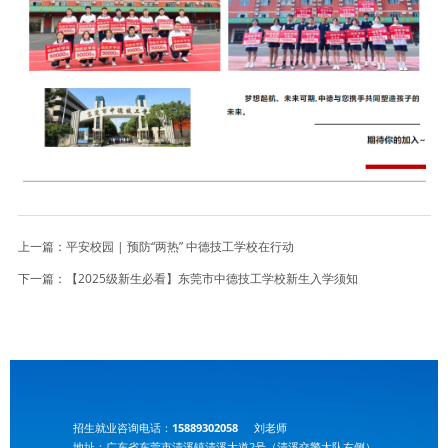
上一篇：
平安校园 | 预防“两热” 中德技工学校在行动
下一篇：
【2025级新生必看】东莞市中德技工学校新生入学须知
招生就业咨询电话：
15889302058
刘老师
地址：广东省东莞市清溪镇清溪大道2号（清溪交警大队右侧）