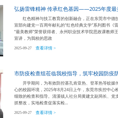
弘扬雷锋精神 传承红色基因——2025年度
红色精神与技工教育的创新融合，正在东莞市中德
宣部向建党一百周年献礼的“红色经典文学”系列图书《雷
“最美教师”荣誉获得者、永州职业技术学院思政课教师
宣讲，为我校的思政
查看详情 >
2025-09-27
市防疫检查组莅临我校指导，筑牢校园防疫
开学期间，为有效防控基孔肯亚热、登革热等蚊媒
心的校园环境，2025年8月24日上午，东莞市疾控中
细致的检查和指导。清溪镇人社分局黄建文副局长、党
抓整改，实地检查促落实检...
查看详情 >
2025-09-27