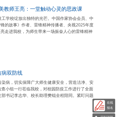
最美教师王亮：一堂触动心灵的思政课
技工学校绽放出独特的光芒。中国作家协会会员、中
锋的故事》作者、雷锋精神传播者、央视2025年度
王亮走进我校，为师生带来一场振奋人心的雷锋精神
防病双防线
传染病，切实保障广大师生健康安全，营造洁净、安
心检查小组一行莅临我校，对校园防疫工作进行了全面
支部书记李志华、校长助理樊锟全程陪同。紧盯问题
在线
报名