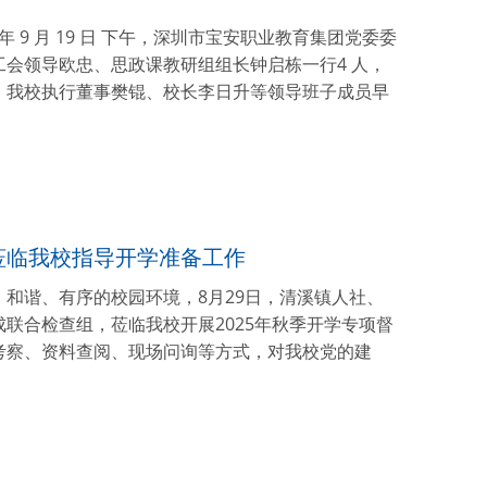
 9 月 19 日 下午，深圳市宝安职业教育集团党委委
会领导欧忠、思政课教研组组长钟启栋一行4 人，
。我校执行董事樊锟、校长李日升等领导班子成员早
莅临我校指导开学准备工作
和谐、有序的校园环境，8月29日，清溪镇人社、
联合检查组，莅临我校开展2025年秋季开学专项督
考察、资料查阅、现场问询等方式，对我校党的建