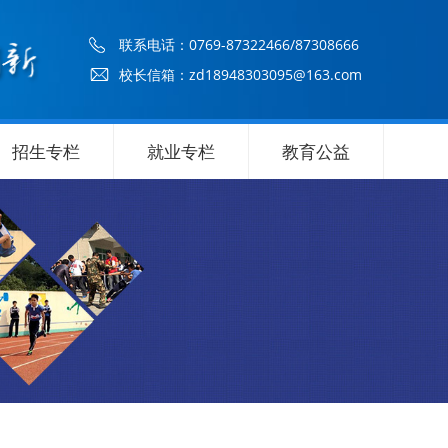
联系电话：
0769-87322466/87308666
校长信箱：zd18948303095@163.com
招生专栏
就业专栏
教育公益