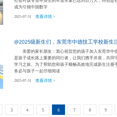
社会对该专业毕业生的年需求量已达到百万人，特别是
成为引领中国数字
查看详情 >
2025-07-31
@2025级新生们，东莞市中德技工学校新生
亲爱的家长朋友：衷心祝贺您的孩子加入东莞市中
是孩子成长路上重要的同行者，让我们携手并肩，共同
学习之旅。为了帮助您和孩子顺畅高效地完成新生注册
务必与孩子一起仔细阅读
查看详情 >
2025-07-31
3
4
5
6
7
8
9