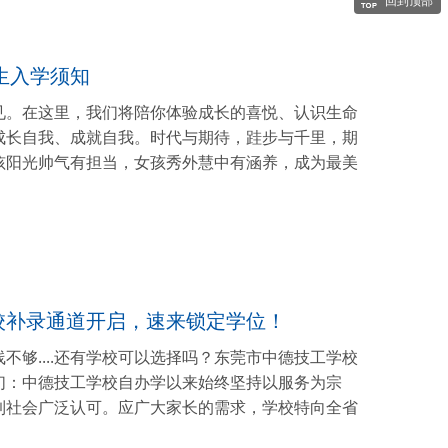
回到顶部
生入学须知
见。在这里，我们将陪你体验成长的喜悦、认识生命
成长自我、成就自我。时代与期待，跬步与千里，期
孩阳光帅气有担当，女孩秀外慧中有涵养，成为最美
校补录通道开启，速来锁定学位！
够....还有学校可以选择吗？东莞市中德技工学校
们：中德技工学校自办学以来始终坚持以服务为宗
到社会广泛认可。应广大家长的需求，学校特向全省