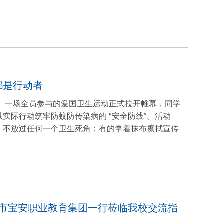
都是行动者
息。一场全员参与的爱国卫生运动正式拉开帷幕，同学
更以实际行动筑牢防蚊防传染病的 “安全防线”。活动
，不放过任何一个卫生死角；有的拿着抹布擦拭宣传
圳市宝安职业教育集团一行莅临我校交流指