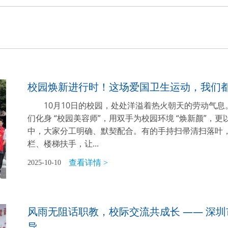
校园焕新进行时！这场爱国卫生运动，我们
10月10日的校园，处处洋溢着热火朝天的劳动气
们化身 “校园美容师”，用双手为校园环境 “焕新颜”，
中，大家分工明确、默契配合。有的手持扫帚清扫落叶
栏、楼梯扶手，让...
查看详情 >
2025-10-10
风雨无阻话职教，校际交流共成长 —— 深
导