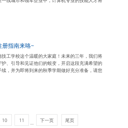
在一线城市和领军企业中，计算机专业的技能人才将
注册指南来咯~
德技工学校这个温暖的大家庭！未来的三年，我们将
守护、引导和见证他们的蜕变，开启这段充满希望的
手续，并为即将到来的秋季学期做好充分准备，请您
10
11
下一页
尾页
···