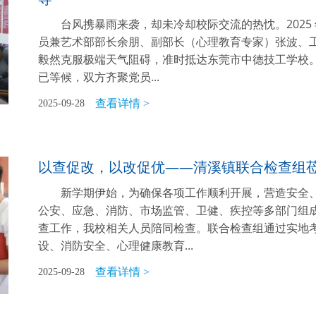
台风携暴雨来袭，却未冷却校际交流的热忱。2025 年
员兼艺术部部长余朋、副部长（心理教育专家）张波、工
毅然克服极端天气阻碍，准时抵达东莞市中德技工学校
已等候，双方齐聚党员...
查看详情 >
2025-09-28
以查促改，以改促优——清溪镇联合检查组
新学期伊始，为确保各项工作顺利开展，营造安全、
公安、应急、消防、市场监管、卫健、疾控等多部门组成
查工作，我校相关人员陪同检查。联合检查组通过实地
设、消防安全、心理健康教育...
查看详情 >
2025-09-28