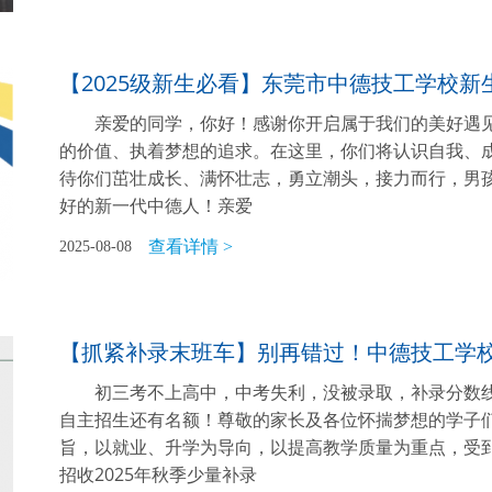
【2025级新生必看】东莞市中德技工学校新
亲爱的同学，你好！感谢你开启属于我们的美好遇
的价值、执着梦想的追求。在这里，你们将认识自我、
待你们茁壮成长、满怀壮志，勇立潮头，接力而行，男
好的新一代中德人！亲爱
查看详情 >
2025-08-08
【抓紧补录末班车】别再错过！中德技工学
初三考不上高中，中考失利，没被录取，补录分数线不
自主招生还有名额！尊敬的家长及各位怀揣梦想的学子
旨，以就业、升学为导向，以提高教学质量为重点，受
招收2025年秋季少量补录